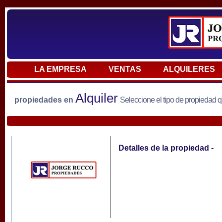
LA EMPRESA
VENTAS
ALQUILERES
Alquiler
propiedades en
Seleccione el tipo de propiedad 
Detalles de la propiedad -