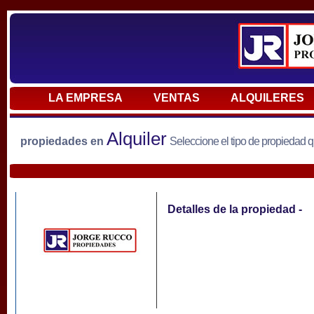
LA EMPRESA
VENTAS
ALQUILERES
Alquiler
propiedades en
Seleccione el tipo de propiedad 
Detalles de la propiedad -