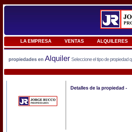
LA EMPRESA
VENTAS
ALQUILERES
Alquiler
propiedades en
Seleccione el tipo de propiedad 
Detalles de la propiedad -